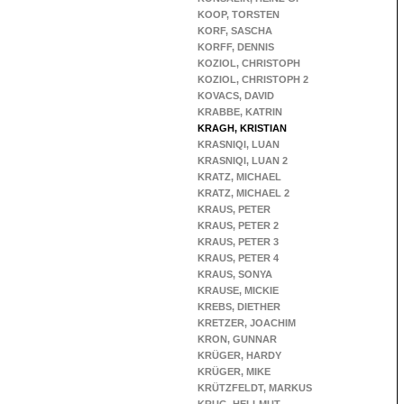
KOOP, TORSTEN
KORF, SASCHA
KORFF, DENNIS
KOZIOL, CHRISTOPH
KOZIOL, CHRISTOPH 2
KOVACS, DAVID
KRABBE, KATRIN
KRAGH, KRISTIAN
KRASNIQI, LUAN
KRASNIQI, LUAN 2
KRATZ, MICHAEL
KRATZ, MICHAEL 2
KRAUS, PETER
KRAUS, PETER 2
KRAUS, PETER 3
KRAUS, PETER 4
KRAUS, SONYA
KRAUSE, MICKIE
KREBS, DIETHER
KRETZER, JOACHIM
KRON, GUNNAR
KRÜGER, HARDY
KRÜGER, MIKE
KRÜTZFELDT, MARKUS