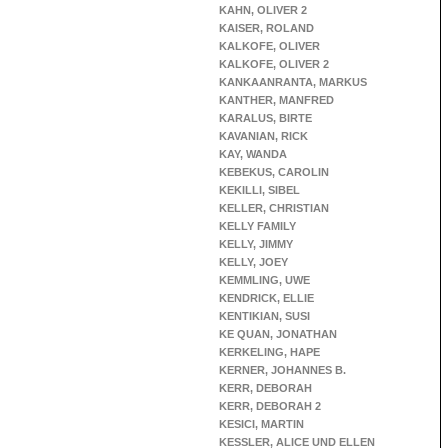
KAHN, OLIVER 2
KAISER, ROLAND
KALKOFE, OLIVER
KALKOFE, OLIVER 2
KANKAANRANTA, MARKUS
KANTHER, MANFRED
KARALUS, BIRTE
KAVANIAN, RICK
KAY, WANDA
KEBEKUS, CAROLIN
KEKILLI, SIBEL
KELLER, CHRISTIAN
KELLY FAMILY
KELLY, JIMMY
KELLY, JOEY
KEMMLING, UWE
KENDRICK, ELLIE
KENTIKIAN, SUSI
KE QUAN, JONATHAN
KERKELING, HAPE
KERNER, JOHANNES B.
KERR, DEBORAH
KERR, DEBORAH 2
KESICI, MARTIN
KESSLER, ALICE UND ELLEN