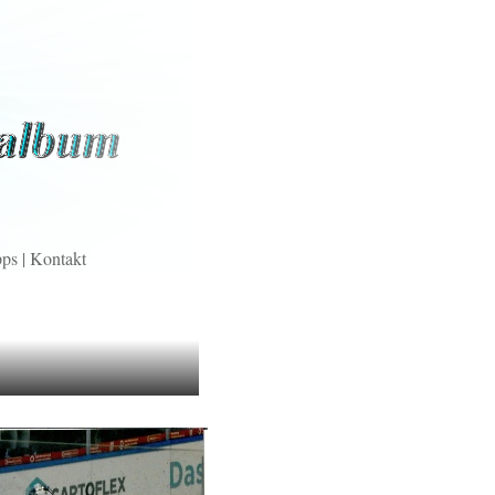
pps
|
Kontakt