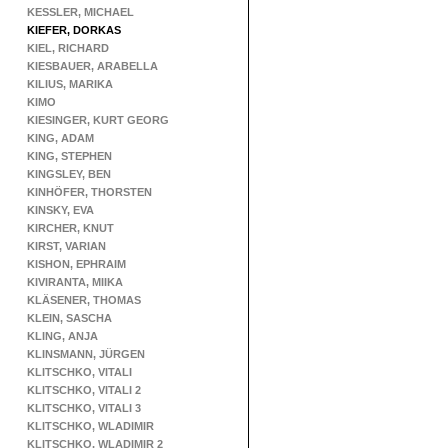
KESSLER, MICHAEL
KIEFER, DORKAS
KIEL, RICHARD
KIESBAUER, ARABELLA
KILIUS, MARIKA
KIMO
KIESINGER, KURT GEORG
KING, ADAM
KING, STEPHEN
KINGSLEY, BEN
KINHÖFER, THORSTEN
KINSKY, EVA
KIRCHER, KNUT
KIRST, VARIAN
KISHON, EPHRAIM
KIVIRANTA, MIIKA
KLÄSENER, THOMAS
KLEIN, SASCHA
KLING, ANJA
KLINSMANN, JÜRGEN
KLITSCHKO, VITALI
KLITSCHKO, VITALI 2
KLITSCHKO, VITALI 3
KLITSCHKO, WLADIMIR
KLITSCHKO, WLADIMIR 2