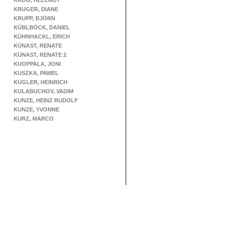
KRUG, HELLMUT
KRUGER, DIANE
KRUPP, BJÖRN
KÜBLBÖCK, DANIEL
KÜHNHACKL, ERICH
KÜNAST, RENATE
KÜNAST, RENATE 2
KUOPPALA, JONI
KUSZKA, PAWEL
KUGLER, HEINRICH
KULABUCHOV, VADIM
KUNZE, HEINZ RUDOLF
KUNZE, YVONNE
KURZ, MARCO