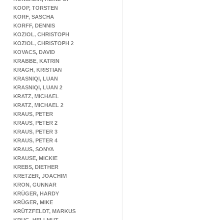
KOOP, TORSTEN
KORF, SASCHA
KORFF, DENNIS
KOZIOL, CHRISTOPH
KOZIOL, CHRISTOPH 2
KOVACS, DAVID
KRABBE, KATRIN
KRAGH, KRISTIAN
KRASNIQI, LUAN
KRASNIQI, LUAN 2
KRATZ, MICHAEL
KRATZ, MICHAEL 2
KRAUS, PETER
KRAUS, PETER 2
KRAUS, PETER 3
KRAUS, PETER 4
KRAUS, SONYA
KRAUSE, MICKIE
KREBS, DIETHER
KRETZER, JOACHIM
KRON, GUNNAR
KRÜGER, HARDY
KRÜGER, MIKE
KRÜTZFELDT, MARKUS