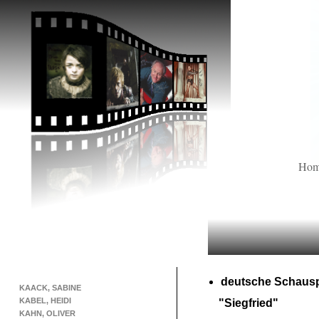
Ho
deutsche Schausp
KAACK, SABINE
KABEL, HEIDI
"Siegfried"
KAHN, OLIVER