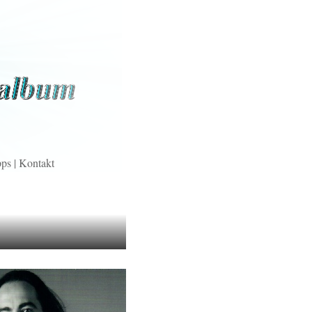
pps
|
Kontakt