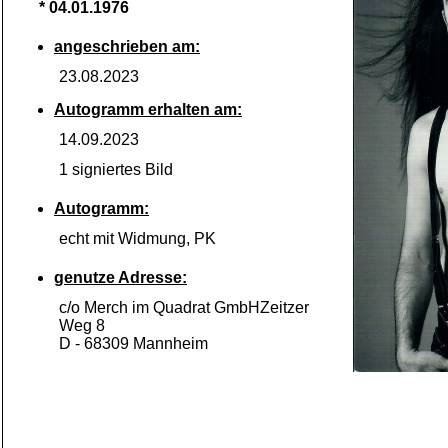
* 04.01.1976
angeschrieben am:
23.08.2023
Autogramm erhalten am:
14.09.2023
1 signiertes Bild
Autogramm:
echt mit Widmung, PK
genutze Adresse:
c/o Merch im Quadrat GmbHZeitzer
Weg 8
D -
68309 Mannheim